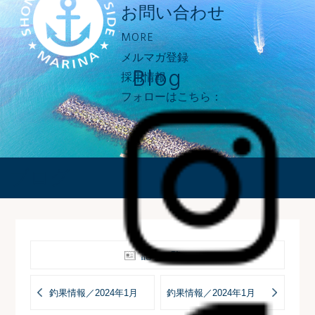
お問い合わせ
MORE
メルマガ登録
Blog
採用情報
フォローはこちら：
ブログ
記事一覧へ
釣果情報／2024年1月
釣果情報／2024年1月