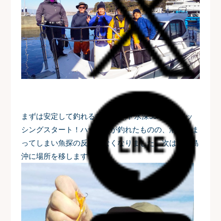
まずは安定して釣れるマリーナ沖 水深50mでフィッ
シングスタート！ハナダイが釣れたものの、潮が止ま
ってしまい魚探の反応がなくなりました。次は江ノ島
沖に場所を移します。