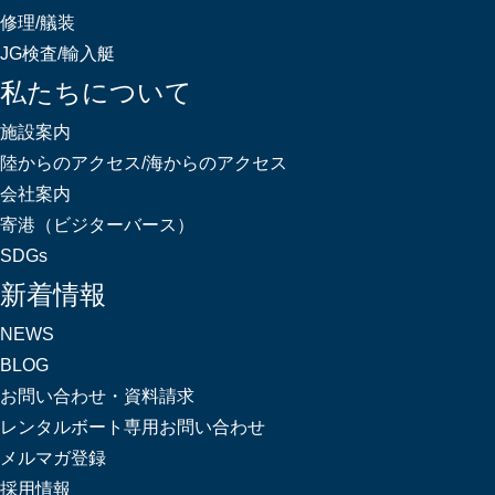
修理/艤装
JG検査/輸入艇
私たちについて
施設案内
陸からのアクセス/海からのアクセス
会社案内
寄港（ビジターバース）
SDGs
新着情報
NEWS
BLOG
お問い合わせ・資料請求
レンタルボート専用お問い合わせ
メルマガ登録
採用情報