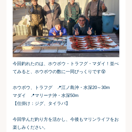
今回釣れたのは、ホウボウ・トラフグ・マダイ！並べ
てみると、ホウボウの数に一同びっくりです😵
ホウボウ、トラフグ 📍江ノ島沖・水深20～30m
マダイ 📍マリーナ沖・水深50m
【仕掛け：ジグ、タイラバ】
今回学んだ釣り方を活かし、今後もマリンライフをお
楽しみください。