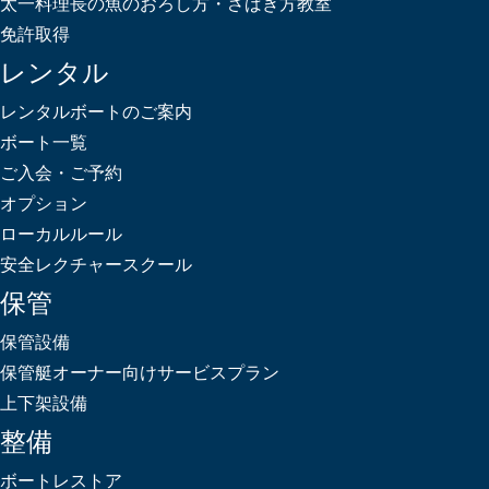
太一料理長の魚のおろし方・さばき方教室
免許取得
レンタル
レンタルボートのご案内
ボート一覧
ご入会・ご予約
オプション
ローカルルール
安全レクチャースクール
保管
保管設備
保管艇オーナー向けサービスプラン
上下架設備
整備
ボートレストア