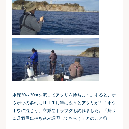
水深20～30mを流してアタリを待ちます。すると、ホ
ウボウの群れにＨＩＴし竿に次々とアタリが！！ホウ
ボウに混じり、立派なトラフグも釣れました。「帰り
に居酒屋に持ち込み調理してもらう」とのこと◎