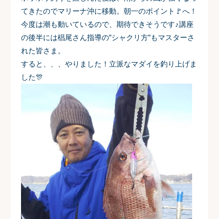
てきたのでマリーナ沖に移動。朝一のポイント🚩へ！
今度は潮も動いているので、期待できそうです♪講座
の後半には椙尾さん指導の”シャクリ方”もマスターさ
れた皆さま。
すると、、、やりました！立派なマダイを釣り上げま
した🎊