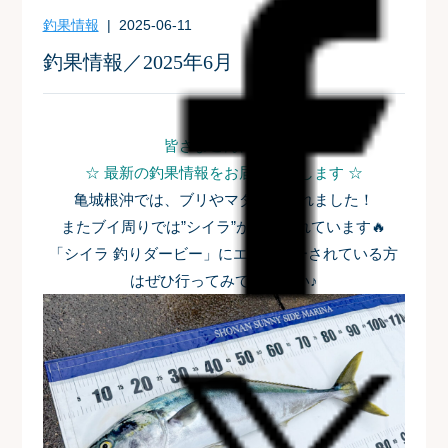
釣果情報
| 2025-06-11
釣果情報／2025年6月
皆さまこんにちは
☆ 最新の釣果情報をお届けいたします ☆
亀城根沖では、ブリやマダイが釣れました！
またブイ周りでは”シイラ”が目撃されています🔥
「シイラ 釣りダービー」にエントリーされている方
はぜひ行ってみてください♪