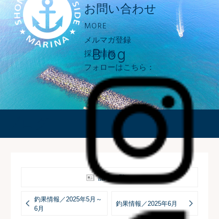
お問い合わせ
MORE
メルマガ登録
Blog
採用情報
フォローはこちら：
ブログ
記事一覧へ
釣果情報／2025年5月～
釣果情報／2025年6月
6月