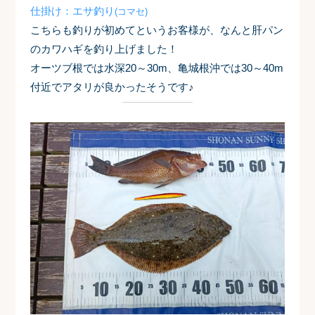
仕掛け：エサ釣り
(コマセ)
こちらも釣りが初めてというお客様が、なんと肝パン
のカワハギを釣り上げました！
オーツブ根では水深20～30m、亀城根沖では30～40m
付近でアタリが良かったそうです♪