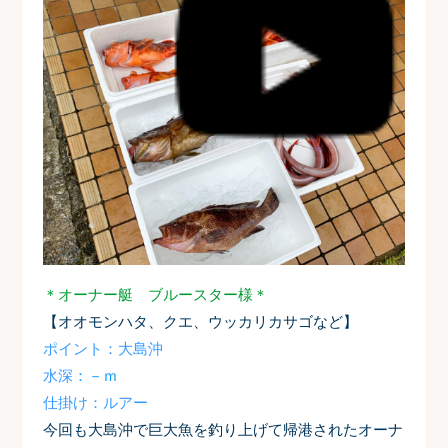
＊オーナー艇 ブルースター様＊
【オオモンハタ、クエ、ウッカリカサゴなど】
ポイント：大島沖
水深
：－ｍ
仕掛け：ルアー
今回も大島沖で巨大魚を釣り上げて帰港されたオーナ