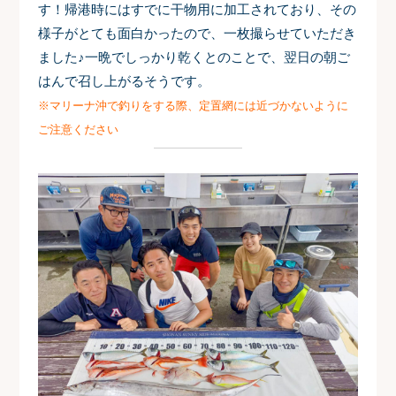
す！
帰港時にはすでに干物用に加工されており、その
様子がとても面白かったので、一枚撮らせていただき
ました♪一晩でしっかり乾くとのことで、翌日の朝ご
はんで召し上がるそうです。
※マリーナ沖で釣りをする際、定置網には近づかないように
ご注意ください