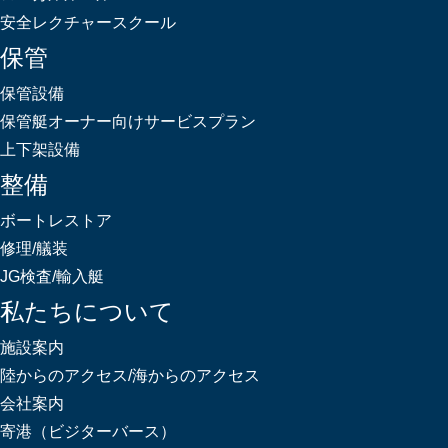
安全レクチャースクール
保管
保管設備
保管艇オーナー向けサービスプラン
上下架設備
整備
ボートレストア
修理/艤装
JG検査/輸入艇
私たちについて
施設案内
陸からのアクセス/海からのアクセス
会社案内
寄港（ビジターバース）