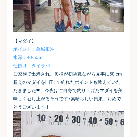
【マダイ】
ポイント：亀城根沖
水深：40-50ｍ
仕掛け：タイラバ
ご家族で出港され、奥様が初挑戦ながら見事に50 cm
超えのマダイをHIT！✨釣れたポイントも教えていた
だきました❤。今夜はご自身で釣り上げたマダイを美
味しく召し上がるそうです♪素晴らしい釣果、おめで
とうございます！