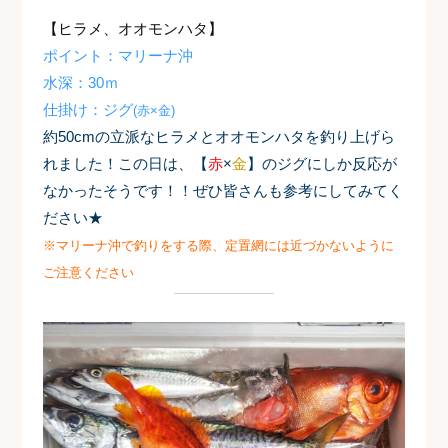
【ヒラメ、オオモンハタ】
ポイント：マリーナ沖
水深：30ｍ
仕掛け：ジグ
(赤×金)
約50cmの立派なヒラメとオオモンハタを釣り上げら
れました！
この日は、【
赤
×
金
】のジグにしか反応が
なかったそうです！！ぜひ皆さんも参考にしてみてく
ださい★
※マリーナ沖で釣りをする際、定置網には近づかないように
ご注意ください