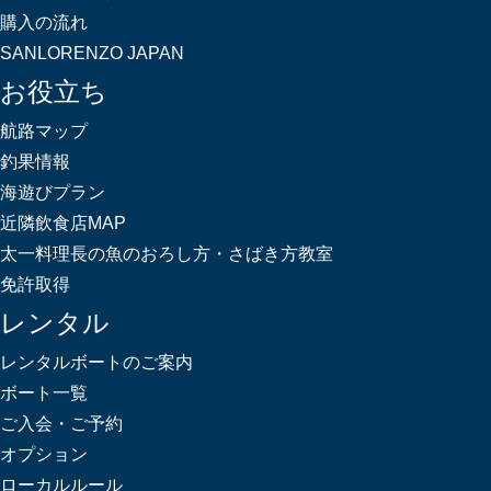
購入の流れ
SANLORENZO JAPAN
お役立ち
航路マップ
釣果情報
海遊びプラン
近隣飲食店MAP
太一料理長の魚のおろし方・さばき方教室
免許取得
レンタル
レンタルボートのご案内
ボート一覧
ご入会・ご予約
オプション
ローカルルール