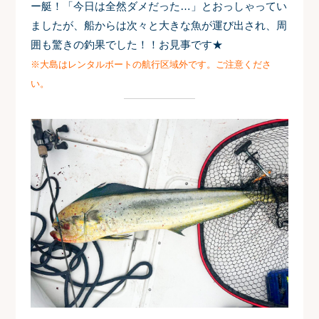
ー艇！
「今日は全然ダメだった…」とおっしゃってい
ましたが、船からは次々と大きな魚が運び出され、周
囲も驚きの釣果でした！！お見事です★
※大島はレンタルボートの航行区域外です。ご注意くださ
い。