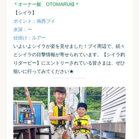
＊オーナー艇 OTOMARU様＊
【シイラ】
ポイント：南西ブイ
水深：ー
仕掛け：ルアー
いよいよシイラが姿を見せました！ブイ周辺で、続々
とシイラの目撃情報が寄せられています。【シイラ釣
りダービー】にエントリーされている皆さまは、ぜひ
狙いに行ってみてください★