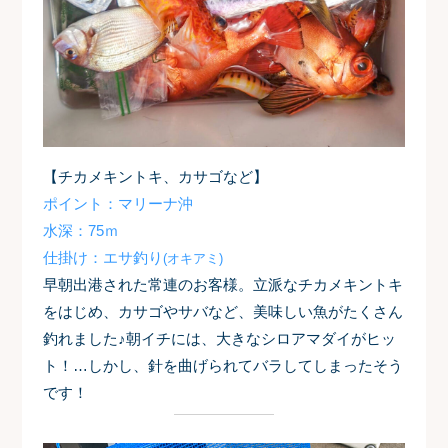
【チカメキントキ、カサゴなど】
ポイント：マリーナ沖
水深：75ｍ
仕掛け：エサ釣り
(オキアミ)
早朝出港された常連のお客様。立派なチカメキントキ
をはじめ、カサゴやサバなど、美味しい魚がたくさん
釣れました♪
朝イチには、大きなシロアマダイがヒッ
ト！…しかし、針を曲げられてバラしてしまったそう
です！