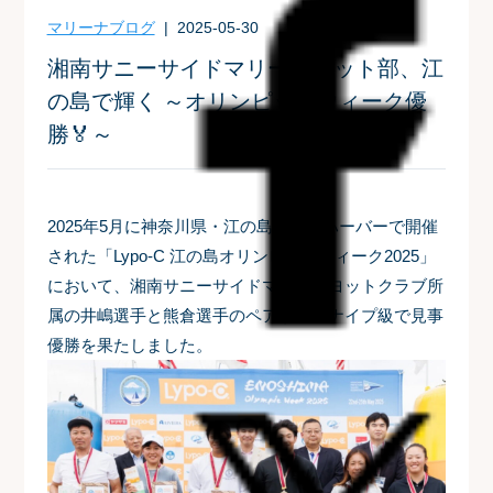
マリーナブログ
| 2025-05-30
湘南サニーサイドマリーナヨット部、江
の島で輝く ～オリンピックウィーク優
勝🏅～
2025年5月に神奈川県・江の島ヨットハーバーで開催
された「Lypo-C 江の島オリンピックウィーク2025」
において、湘南サニーサイドマリーナヨットクラブ所
属の井嶋選手と熊倉選手のペアが、スナイプ級で見事
優勝を果たしました。