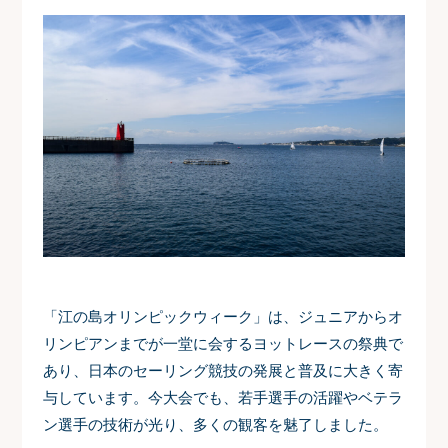
「江の島オリンピックウィーク」は、ジュニアからオ
リンピアンまでが一堂に会するヨットレースの祭典で
あり、日本のセーリング競技の発展と普及に大きく寄
与しています。
今大会でも、若手選手の活躍やベテラ
ン選手の技術が光り、多くの観客を魅了しました。