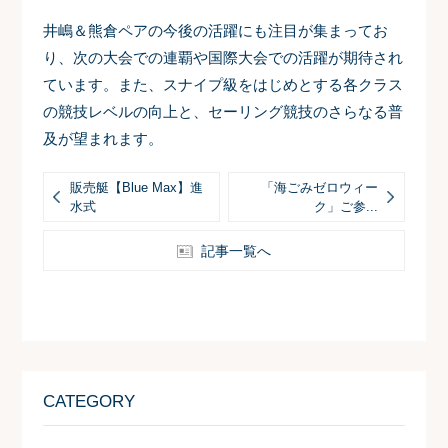
井嶋＆熊倉ペアの今後の活躍にも注目が集まってお
り、次の大会での連覇や国際大会での活躍が期待され
ています。
また、スナイプ級をはじめとする各クラス
の競技レベルの向上と、セーリング競技のさらなる普
及が望まれます。
販売艇【Blue Max】進
「海ごみゼロウィー
水式
ク」ご参...
記事一覧へ
CATEGORY