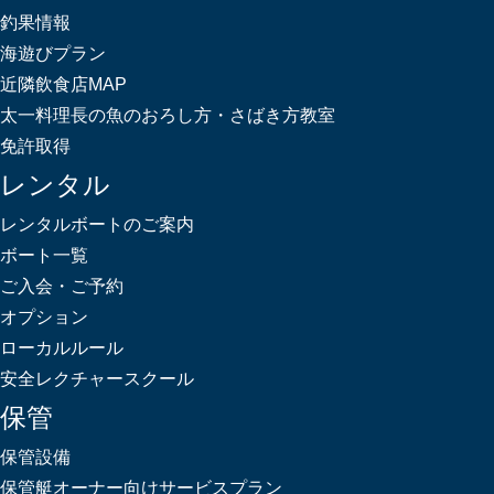
釣果情報
海遊びプラン
近隣飲食店MAP
太一料理長の魚のおろし方・さばき方教室
免許取得
レンタル
レンタルボートのご案内
ボート一覧
ご入会・ご予約
オプション
ローカルルール
安全レクチャースクール
保管
保管設備
保管艇オーナー向けサービスプラン