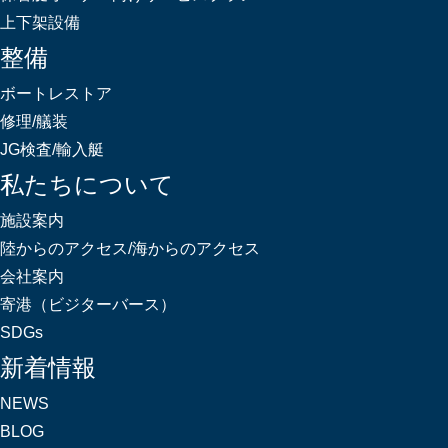
上下架設備
整備
ボートレストア
修理/艤装
JG検査/輸入艇
私たちについて
施設案内
陸からのアクセス/海からのアクセス
会社案内
寄港（ビジターバース）
SDGs
新着情報
NEWS
BLOG