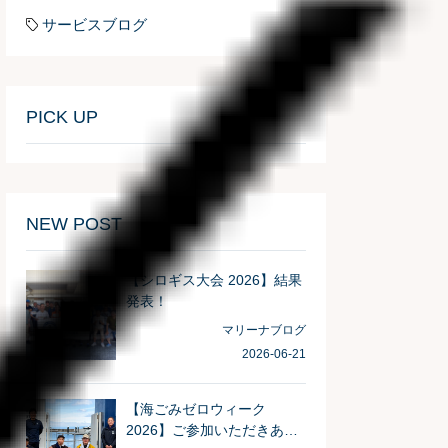
サービスブログ
PICK UP
NEW POST
【シロギス大会 2026】結果
発表！
マリーナブログ
2026-06-21
【海ごみゼロウィーク
2026】ご参加いただきあり