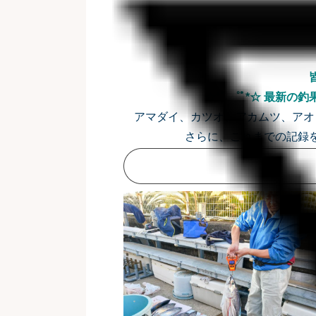
☆*ﾟ ゜ﾟ*☆ 最新の
アマダイ、カツオ、アカムツ、アオ
さらに、これまでの記録を