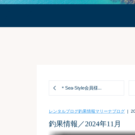
ブログ
＊Sea-Style会員様...
レンタルブログ
釣果情報
マリーナブログ
| 20
釣果情報／2024年11月