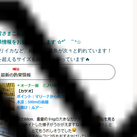
皆さまこんにちは
釣果情報をお届けいたします ☆*ﾟ
゜ﾟ*☆
リイカなど、絶品の高級魚が次々と釣れています！
超えるサイズも続々と上がっています🔥