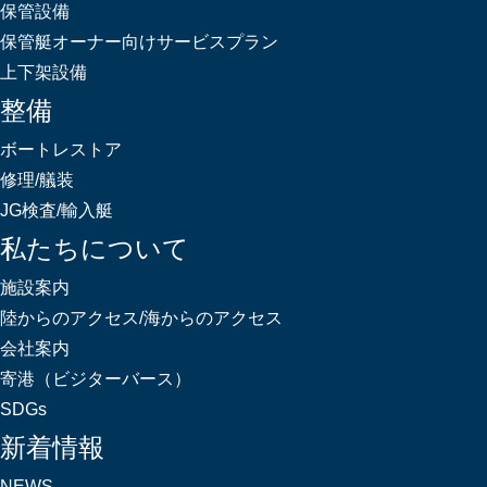
保管設備
保管艇オーナー向けサービスプラン
上下架設備
整備
ボートレストア
修理/艤装
JG検査/輸入艇
私たちについて
施設案内
陸からのアクセス/海からのアクセス
会社案内
寄港（ビジターバース）
SDGs
新着情報
NEWS