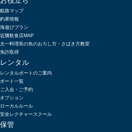
お役立ち
航路マップ
釣果情報
海遊びプラン
近隣飲食店MAP
太一料理長の魚のおろし方・さばき方教室
免許取得
レンタル
レンタルボートのご案内
ボート一覧
ご入会・ご予約
オプション
ローカルルール
安全レクチャースクール
保管