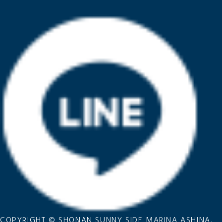
COPYRIGHT © SHONAN SUNNY SIDE MARINA ASHINA.