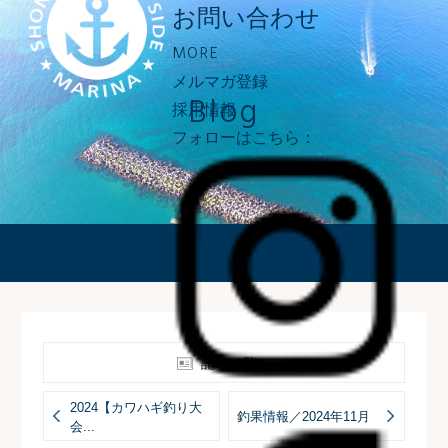
お問い合わせ
MORE
メルマガ登録
Blog
採用情報
フォローはこちら：
ブログ
記事一覧へ
2024【カワハギ釣り大
釣果情報／2024年11月
会...