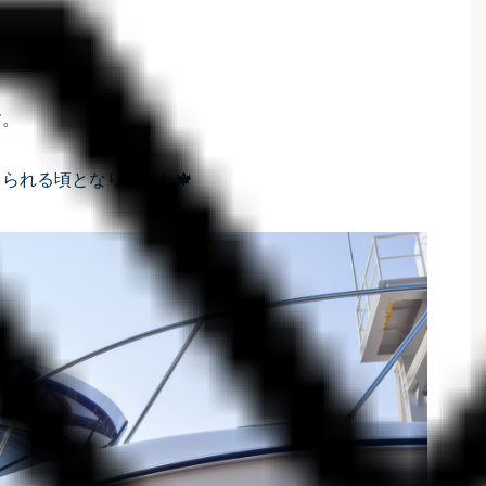
す。
られる頃となりました🍁