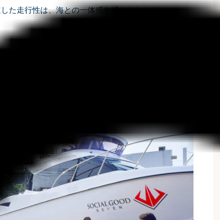
定した走行性は、海との一体感を感じられます。
いた“船名”と”ロゴステッカー”についてお話をうかが