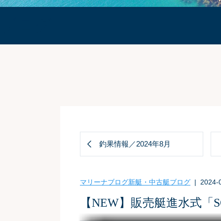
ブログ
釣果情報／2024年8月
マリーナブログ
新艇・中古艇ブログ
| 2024-
【NEW】販売艇進水式「SOC