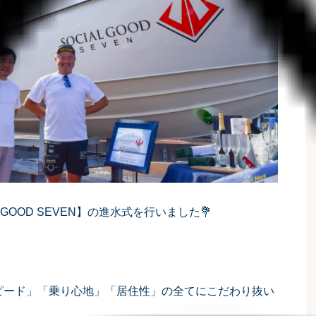
GOOD SEVEN】の進水式を行いました💐
。「スピード」「乗り心地」「居住性」の全てにこだわり抜い