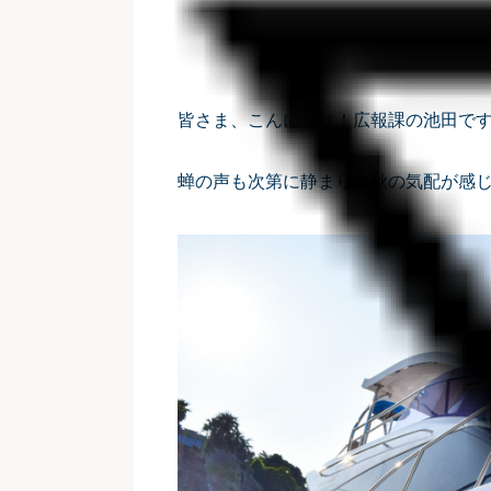
皆さま、こんにちは！広報課の池田で
蝉の声も次第に静まり、秋の気配が感じ