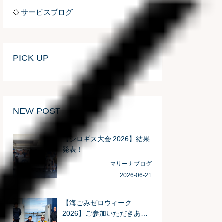
サービスブログ
PICK UP
NEW POST
【シロギス大会 2026】結果
発表！
マリーナブログ
2026-06-21
【海ごみゼロウィーク
2026】ご参加いただきあり