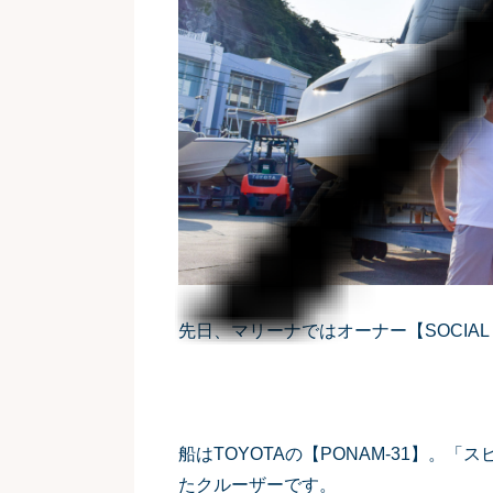
先日、マリーナではオーナー【SOCIAL 
船はTOYOTAの【PONAM-31】
たクルーザーです。