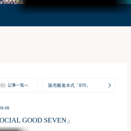
記事一覧へ
販売艇進水式「870」
09-08
IAL GOOD SEVEN」