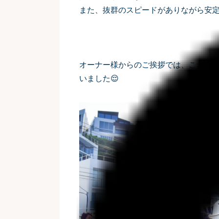
また、抜群のスピードがありながら安
オーナー様からのご挨拶では、こだわり抜
いました😌