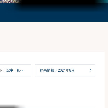
記事一覧へ
釣果情報／2024年8月