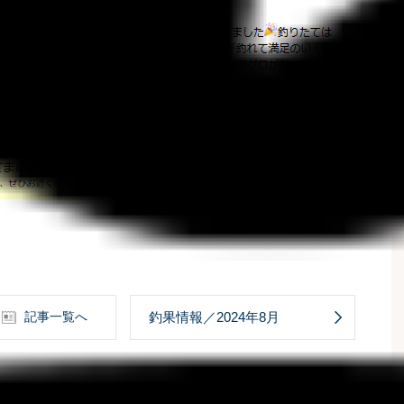
記事一覧へ
釣果情報／2024年8月