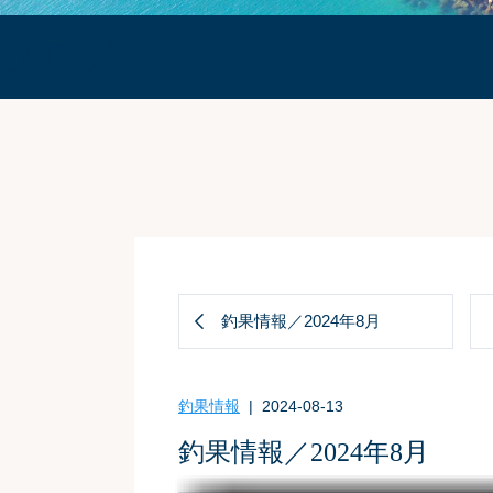
ブログ
釣果情報／2024年8月
釣果情報
| 2024-08-13
釣果情報／2024年8月