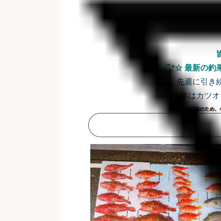
☆*ﾟ ゜ﾟ*☆ 最新の
先週に引き
今年はカツオ