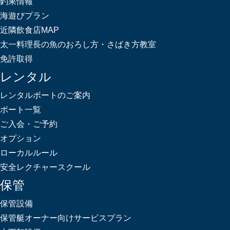
釣果情報
海遊びプラン
近隣飲食店MAP
太一料理長の魚のおろし方・さばき方教室
免許取得
レンタル
レンタルボートのご案内
ボート一覧
ご入会・ご予約
オプション
ローカルルール
安全レクチャースクール
保管
保管設備
保管艇オーナー向けサービスプラン