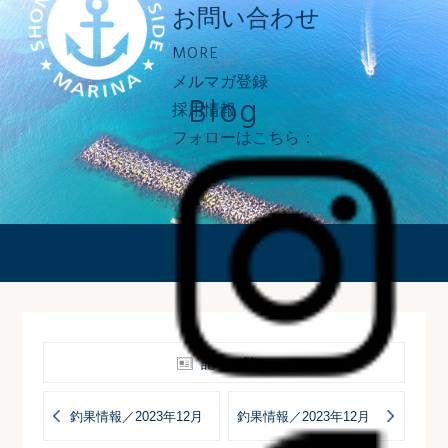
お問い合わせ
MORE
メルマガ登録
Blog
採用情報
フォローはこちら：
ブログ
記事一覧へ
釣果情報／2023年12月
釣果情報／2023年12月