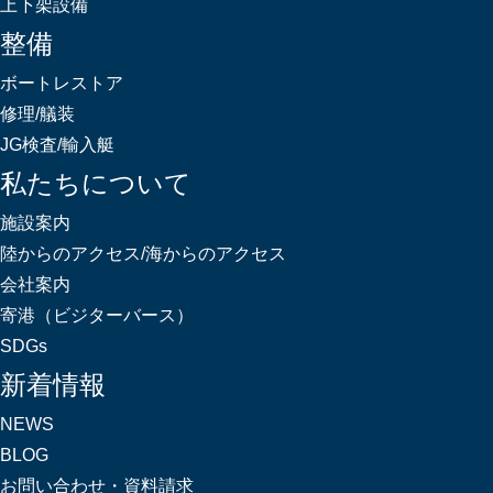
上下架設備
整備
ボートレストア
修理/艤装
JG検査/輸入艇
私たちについて
施設案内
陸からのアクセス/海からのアクセス
会社案内
寄港（ビジターバース）
SDGs
新着情報
NEWS
BLOG
お問い合わせ・資料請求