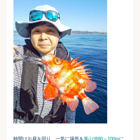
時間はお昼を回り、一気に場所を
葉山沖80～100m
に