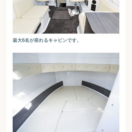
最大6名が座れるキャビンです。