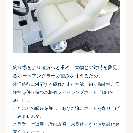
釣り場をより遠方へと求め、大物との対峙を夢見
るボートアングラーの望みを叶えるため、
外洋航行に対応する優れた走行性能、釣り機能性、居
住性を併せ持つ本格的フィッシングボート「DFR-
36HT」。
こだわりの艤装を施し、あなた流にボートを創り上げ
てみませんか。
ご見学、ご試乗、詳細説明、お見積りなどお気軽にお
問合せください。