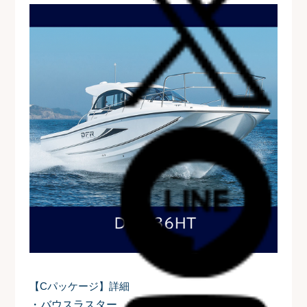
【Cパッケージ】詳細
・バウスラスター