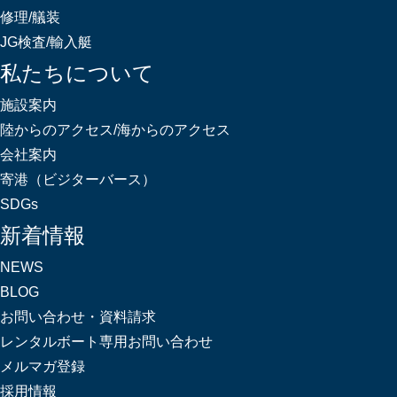
修理/艤装
JG検査/輸入艇
私たちについて
施設案内
陸からのアクセス/海からのアクセス
会社案内
寄港（ビジターバース）
SDGs
新着情報
NEWS
BLOG
お問い合わせ・資料請求
レンタルボート専用お問い合わせ
メルマガ登録
採用情報