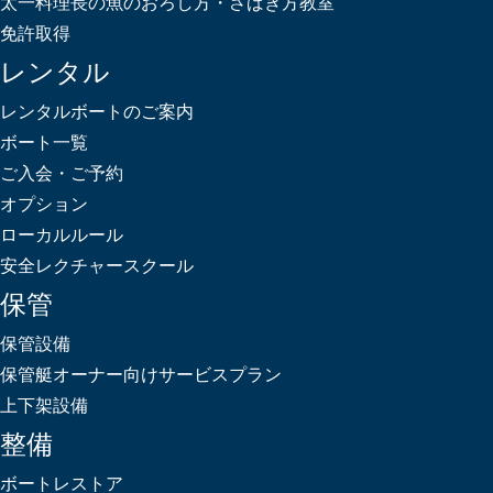
太一料理長の魚のおろし方・さばき方教室
免許取得
レンタル
レンタルボートのご案内
ボート一覧
ご入会・ご予約
オプション
ローカルルール
安全レクチャースクール
保管
保管設備
保管艇オーナー向けサービスプラン
上下架設備
整備
ボートレストア