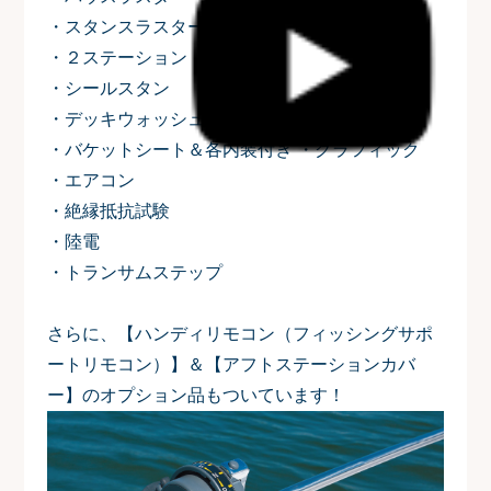
・スタンスラスター
・２ステーション
・シールスタン
・デッキウォッシュ
・バケットシート＆各内装付き ・グラフィック
・エアコン
・絶縁抵抗試験
・陸電
・トランサムステップ
さらに、【ハンディリモコン（フィッシングサポ
ートリモコン）】＆【アフトステーションカバ
ー】のオプション品もついています！