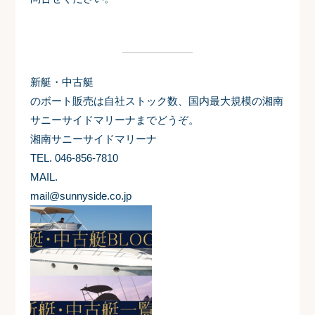
新艇・中古艇
のボート販売は自社ストック数、国内最大規模の湘南
サニーサイドマリーナまでどうぞ。
湘南サニーサイドマリーナ
TEL. 046-856-7810
MAIL.
mail@sunnyside.co.jp