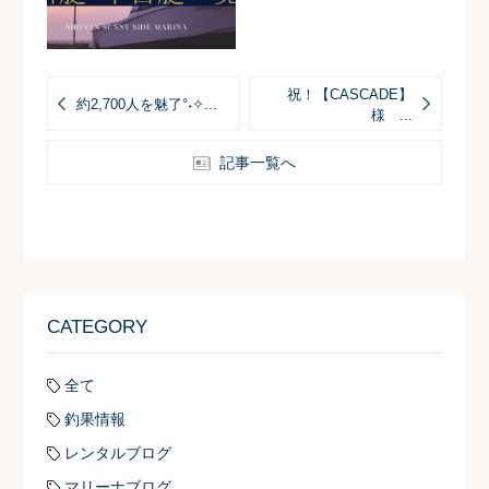
祝！【CASCADE】
約2,700人を魅了°˖✧...
様 ...
記事一覧へ
CATEGORY
全て
釣果情報
レンタルブログ
マリーナブログ