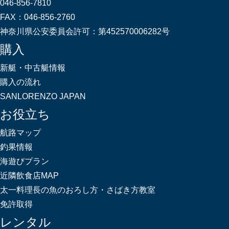
046-856-7810
FAX：
046-856-2760
神奈川県公安委員会許可：
第452570006282号
購入
新艇・中古艇情報
購入の流れ
SANLORENZO JAPAN
お役立ち
航路マップ
釣果情報
海遊びプラン
近隣飲食店MAP
太一料理長の魚のおろし方・さばき方教室
免許取得
レンタル