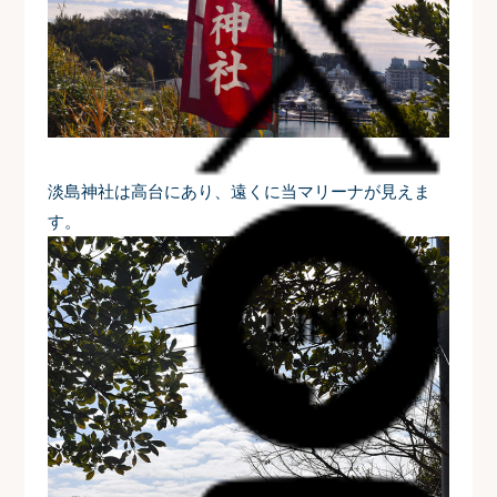
淡島神社は高台にあり、遠くに当マリーナが見えま
す。