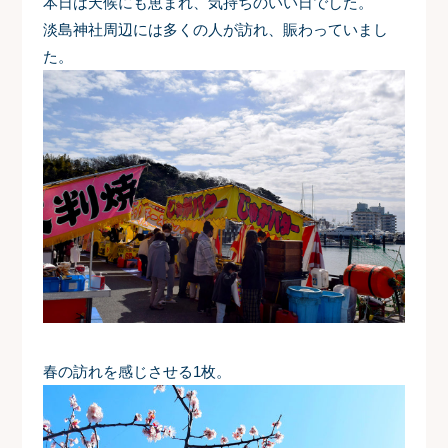
本日は天候にも恵まれ、気持ちのいい日でした。
淡島神社周辺には多くの人が訪れ、賑わっていまし
た。
春の訪れを感じさせる1枚。