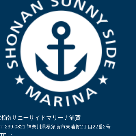
湘南サニーサイドマリーナ浦賀
〒239-0821 神奈川県横須賀市東浦賀2丁目22番2号
TEL：