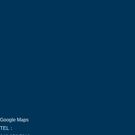
Google Maps
TEL：