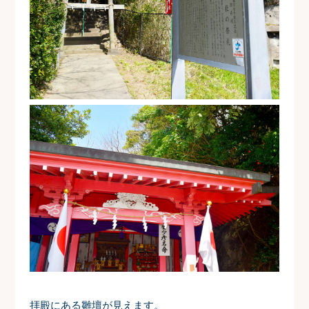
拝殿にある雛壇が見えます。