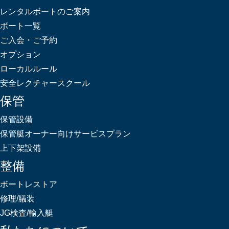
レンタルボートのご案内
ボート一覧
ご入会・ご予約
オプション
ローカルルール
安全レクチャースクール
保管
保管設備
保管艇オーナー向けサービスプラン
上下架設備
整備
ボートレストア
修理/艤装
JG検査/輸入艇