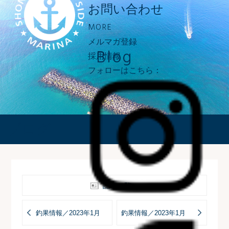
お問い合わせ
MORE
メルマガ登録
Blog
採用情報
フォローはこちら：
ブログ
記事一覧へ
釣果情報／2023年1月
釣果情報／2023年1月