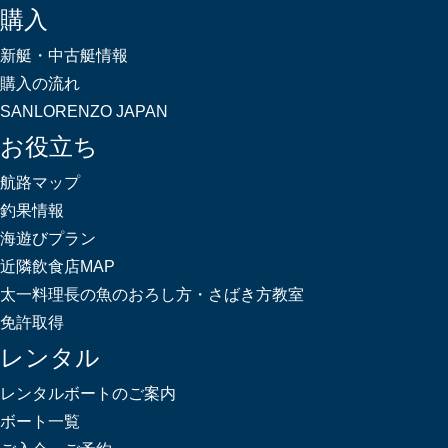
購入
新艇・中古艇情報
購入の流れ
SANLORENZO JAPAN
お役立ち
航路マップ
釣果情報
海遊びプラン
近隣飲食店MAP
太一料理長の魚のおろし方・さばき方教室
免許取得
レンタル
レンタルボートのご案内
ボート一覧