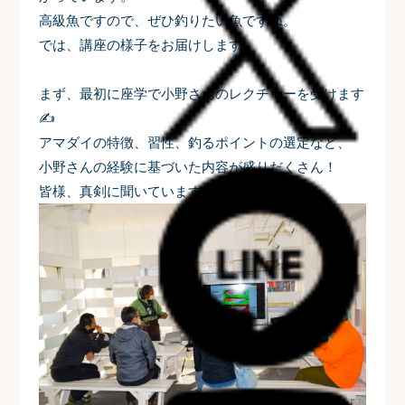
高級魚ですので、ぜひ釣りたい魚ですね。
では、講座の様子をお届けします。
まず、最初に座学で小野さんのレクチャーを受けます
✍
アマダイの特徴、習性、釣るポイントの選定など、
小野さんの経験に基づいた内容が盛りだくさん！
皆様、真剣に聞いています。