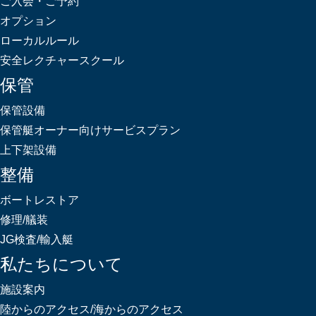
ご入会・ご予約
オプション
ローカルルール
安全レクチャースクール
保管
保管設備
保管艇オーナー向けサービスプラン
上下架設備
整備
ボートレストア
修理/艤装
JG検査/輸入艇
私たちについて
施設案内
陸からのアクセス/海からのアクセス