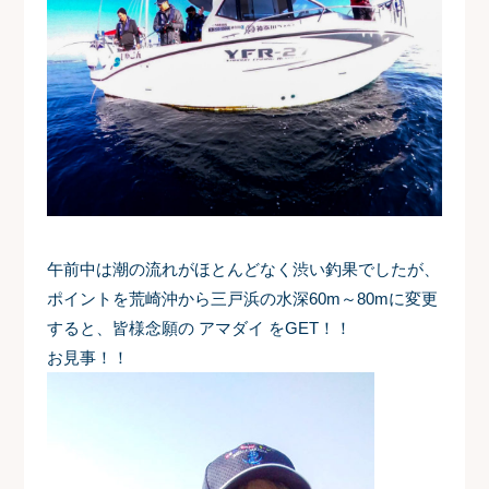
午前中は潮の流れがほとんどなく渋い釣果でしたが、
ポイントを荒崎沖から三戸浜の水深60m～80mに変更
すると、皆様念願の アマダイ をGET！！
お見事！！