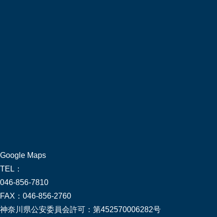
Google Maps
TEL：
046-856-7810
FAX：
046-856-2760
神奈川県公安委員会許可：
第452570006282号