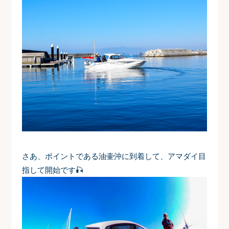
さあ、ポイントである油壷沖に到着して、アマダイ目
指して開始です🎣