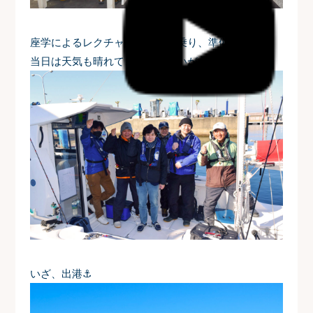
座学によるレクチャー後、船に乗り、準備万端！
当日は天気も晴れて、皆様気合いが入っています✨
いざ、出港⚓