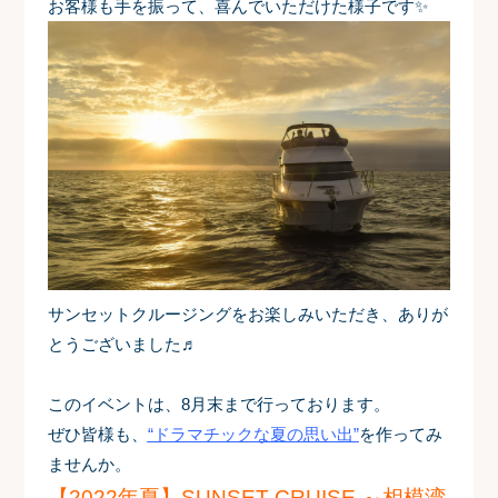
お客様も手を振って、喜んでいただけた様子です✨
サンセットクルージングをお楽しみいただき、ありが
とうございました♬
このイベントは、8月末まで行っております。
ぜひ皆様も、
“ドラマチックな夏の思い出”
を作ってみ
ませんか。
【2022年夏】SUNSET CRUISE ～相模湾