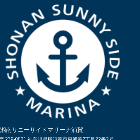
湘南サニーサイドマリーナ浦賀
〒239-0821 神奈川県横須賀市東浦賀2丁目22番2号