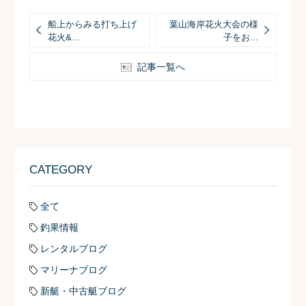
船上からみる打ち上げ
葉山海岸花火大会の様
花火&...
子をお...
記事一覧へ
CATEGORY
全て
釣果情報
レンタルブログ
マリーナブログ
新艇・中古艇ブログ