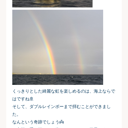
くっきりとした綺麗な虹を楽しめるのは、海上ならで
はですね️🚢
そして、ダブルレインボーまで拝むことができまし
た。
なんという奇跡でしょう👼