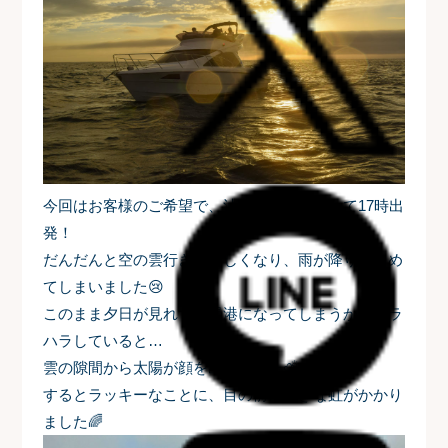
今回はお客様のご希望で、油壷周辺をめざして17時出
発！
だんだんと空の雲行きが険しくなり、雨が降りはじめ
てしまいました😢
このまま夕日が見れずに帰港になってしまうかとハラ
ハラしていると…
雲の隙間から太陽が顔を出しました⛅
するとラッキーなことに、目の前に大きな虹がかかり
ました🌈