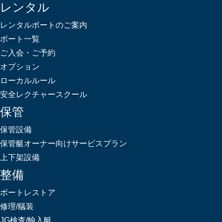
レンタル
レンタルボートのご案内
ボート一覧
ご入会・ご予約
オプション
ローカルルール
安全レクチャースクール
保管
保管設備
保管艇オーナー向けサービスプラン
上下架設備
整備
ボートレストア
修理/艤装
JG検査/輸入艇