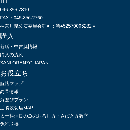
TEL：
046-856-7810
FAX：
046-856-2760
神奈川県公安委員会許可：
第452570006282号
購入
新艇・中古艇情報
購入の流れ
SANLORENZO JAPAN
お役立ち
航路マップ
釣果情報
海遊びプラン
近隣飲食店MAP
太一料理長の魚のおろし方・さばき方教室
免許取得