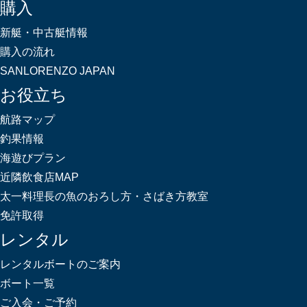
購入
新艇・中古艇情報
購入の流れ
SANLORENZO JAPAN
お役立ち
航路マップ
釣果情報
海遊びプラン
近隣飲食店MAP
太一料理長の魚のおろし方・さばき方教室
免許取得
レンタル
レンタルボートのご案内
ボート一覧
ご入会・ご予約