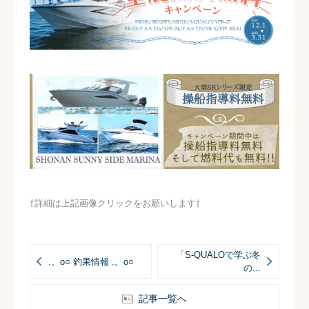
⇧詳細は上記画像クリックをお願いします⇧
「S-QUALOで学ぶ冬
.。o○ 釣果情報 .。o○
の...
記事一覧へ