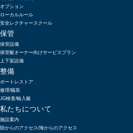
オプション
ローカルルール
安全レクチャースクール
保管
保管設備
保管艇オーナー向けサービスプラン
上下架設備
整備
ボートレストア
修理/艤装
JG検査/輸入艇
私たちについて
施設案内
陸からのアクセス/海からのアクセス