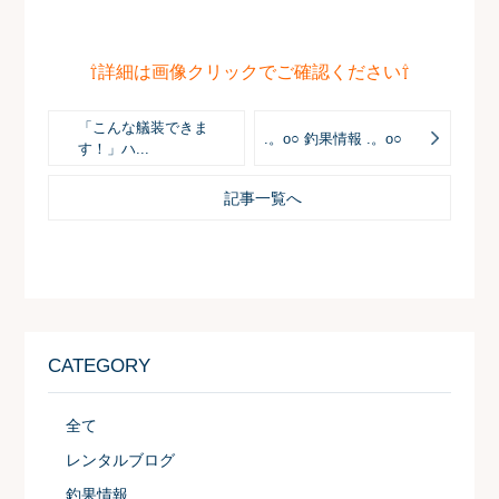
⇧詳細は画像クリックでご確認ください⇧
「こんな艤装できま
.。o○ 釣果情報 .。o○
す！」ハ...
記事一覧へ
CATEGORY
全て
レンタルブログ
釣果情報