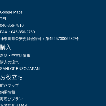
Google Maps
TEL：
046-856-7810
FAX：
046-856-2760
神奈川県公安委員会許可：
第452570006282号
購入
新艇・中古艇情報
購入の流れ
SANLORENZO JAPAN
お役立ち
航路マップ
釣果情報
海遊びプラン
近隣飲食店MAP