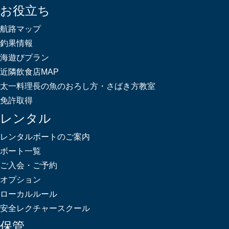
お役立ち
航路マップ
釣果情報
海遊びプラン
近隣飲食店MAP
太一料理長の魚のおろし方・さばき方教室
免許取得
レンタル
レンタルボートのご案内
ボート一覧
ご入会・ご予約
オプション
ローカルルール
安全レクチャースクール
保管