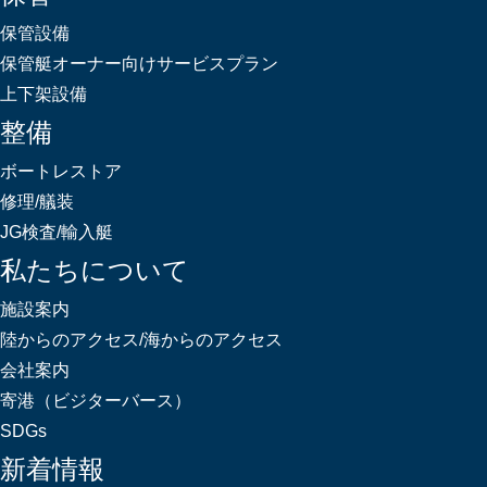
保管設備
保管艇オーナー向けサービスプラン
上下架設備
整備
ボートレストア
修理/艤装
JG検査/輸入艇
私たちについて
施設案内
陸からのアクセス/海からのアクセス
会社案内
寄港（ビジターバース）
SDGs
新着情報