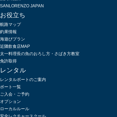
SANLORENZO JAPAN
お役立ち
航路マップ
釣果情報
海遊びプラン
近隣飲食店MAP
太一料理長の魚のおろし方・さばき方教室
免許取得
レンタル
レンタルボートのご案内
ボート一覧
ご入会・ご予約
オプション
ローカルルール
安全レクチャースクール