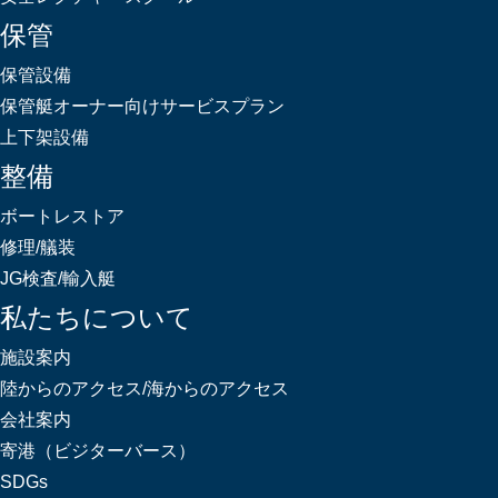
保管
保管設備
保管艇オーナー向けサービスプラン
上下架設備
整備
ボートレストア
修理/艤装
JG検査/輸入艇
私たちについて
施設案内
陸からのアクセス/海からのアクセス
会社案内
寄港（ビジターバース）
SDGs