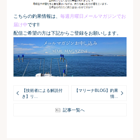
こちらの釣果情報は、
毎週月曜日メールマガジンでお
届け中
です!!
配信ご希望の方は下記からご登録をお願いします。
【技術者による解説付
【マリーナBLOG】釣果
き】リ...
情...
記事一覧へ