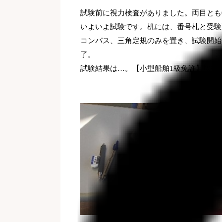
試験前に視力検査がありました。両目とも
いよいよ試験です。机には、番号札と受験
コンパス、
三角定規のみを置き、試験開始
了。
試験結果は…。【小型船舶1級免許】取得し