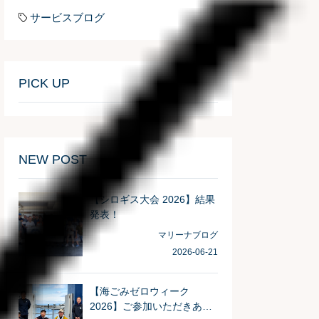
サービスブログ
PICK UP
NEW POST
【シロギス大会 2026】結果
発表！
マリーナブログ
2026-06-21
【海ごみゼロウィーク
2026】ご参加いただきあり