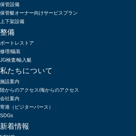
保管設備
保管艇オーナー向けサービスプラン
上下架設備
整備
ボートレストア
修理/艤装
JG検査/輸入艇
私たちについて
施設案内
陸からのアクセス/海からのアクセス
会社案内
寄港（ビジターバース）
SDGs
新着情報