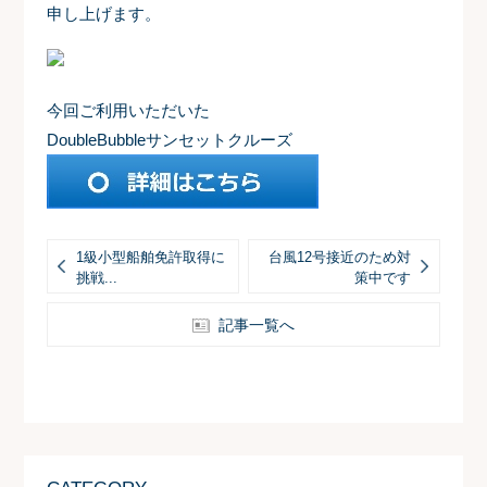
申し上げます。
今回ご利用いただいた
DoubleBubbleサンセットクルーズ
1級小型船舶免許取得に
台風12号接近のため対
挑戦...
策中です
記事一覧へ