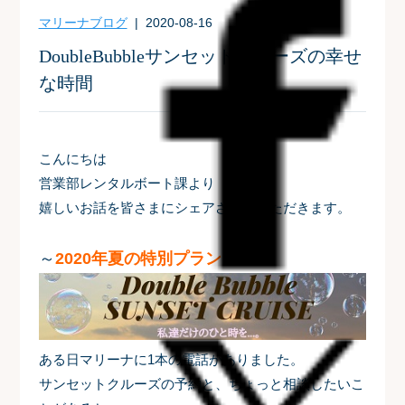
マリーナブログ
| 2020-08-16
DoubleBubbleサンセットクルーズの幸せ
な時間
こんにちは
営業部レンタルボート課より
嬉しいお話を皆さまにシェアさせていただきます。
～
2020年夏の特別プラン
～
ある日マリーナに1本の電話がありました。
サンセットクルーズの予約と、ちょっと相談したいこ