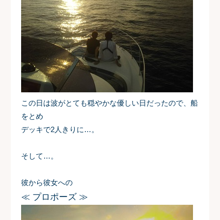
この日は波がとても穏やかな優しい日だったので、船
をとめ
デッキで2人きりに…。
そして…。
彼から彼女への
≪
プロポーズ
≫