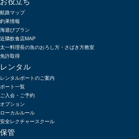
お役立ち
航路マップ
釣果情報
海遊びプラン
近隣飲食店MAP
太一料理長の魚のおろし方・さばき方教室
免許取得
レンタル
レンタルボートのご案内
ボート一覧
ご入会・ご予約
オプション
ローカルルール
安全レクチャースクール
保管