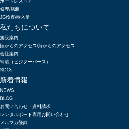
ボートレストア
修理/艤装
JG検査/輸入艇
私たちについて
施設案内
陸からのアクセス/海からのアクセス
会社案内
寄港（ビジターバース）
SDGs
新着情報
NEWS
BLOG
お問い合わせ・資料請求
レンタルボート専用お問い合わせ
メルマガ登録