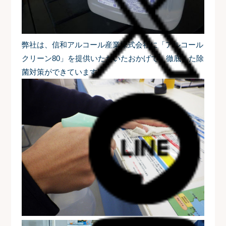
弊社は、信和アルコール産業株式会社に「アルコール
クリーン80」を提供いただいたおかげで、徹底した除
菌対策ができています。