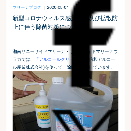
マリーナブログ
| 2020-05-04
新型コロナウィルス感染予防及び拡散防
止に伴う除菌対策について
湘南サニーサイドマリーナ・サニーサイドマリーナウ
ラガでは、
「アルコールクリーン80」
(信和アルコー
ル産業株式会社)を使って、除菌対策をしています。