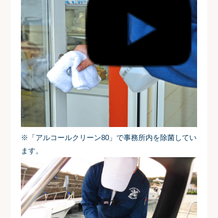
※「アルコールクリーン80」で事務所内を除菌してい
ます。