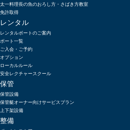
太一料理長の魚のおろし方・さばき方教室
免許取得
レンタル
レンタルボートのご案内
ボート一覧
ご入会・ご予約
オプション
ローカルルール
安全レクチャースクール
保管
保管設備
保管艇オーナー向けサービスプラン
上下架設備
整備