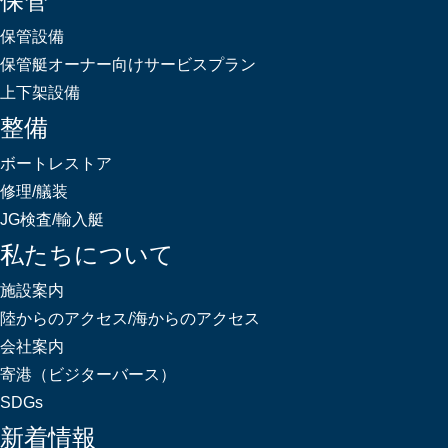
保管
保管設備
保管艇オーナー向けサービスプラン
上下架設備
整備
ボートレストア
修理/艤装
JG検査/輸入艇
私たちについて
施設案内
陸からのアクセス/海からのアクセス
会社案内
寄港（ビジターバース）
SDGs
新着情報