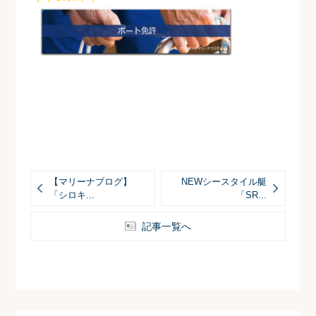
【マリーナブログ】
NEWシースタイル艇
「シロキ...
「SR...
記事一覧へ