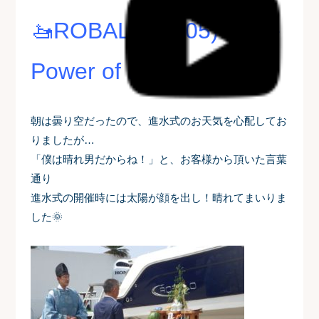
🚤ROBALO(R305) The
Power of Dreams🚤
朝は曇り空だったので、進水式のお天気を心配してお
りましたが…
「僕は晴れ男だからね！」と、お客様から頂いた言葉
通り
進水式の開催時には太陽が顔を出し！晴れてまいりま
した🌞️