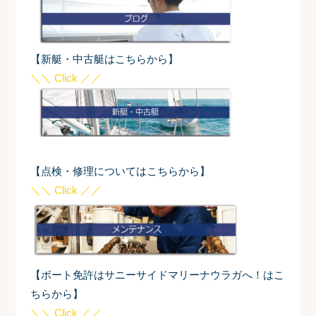
【新艇・中古艇はこちらから】
＼＼ Click ／／
【点検・修理についてはこちらから】
＼＼ Click ／／
【ボート免許はサニーサイドマリーナウラガへ！はこ
ちらから】
＼＼ Click ／／