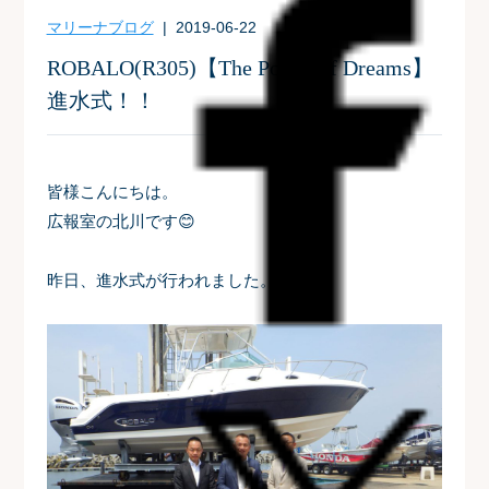
マリーナブログ
| 2019-06-22
ROBALO(R305)【The Power of Dreams】
進水式！！
皆様こんにちは。
広報室の北川です😊
昨日、進水式が行われました。