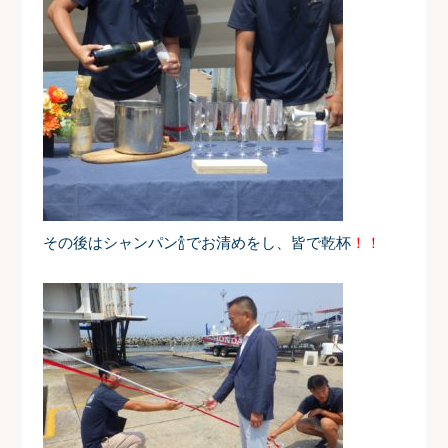
その後はシャンパン🍾でお清めをし、皆で乾杯
！！