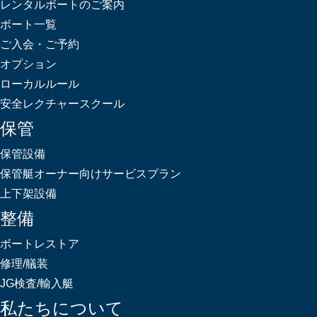
レンタルボートのご案内
ボート一覧
ご入会・ご予約
オプション
ローカルルール
安全レクチャースクール
保管
保管設備
保管艇オーナー向けサービスプラン
上下架設備
整備
ボートレストア
修理/艤装
JG検査/輸入艇
私たちについて