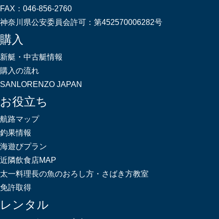
FAX：
046-856-2760
神奈川県公安委員会許可：
第452570006282号
購入
新艇・中古艇情報
購入の流れ
SANLORENZO JAPAN
お役立ち
航路マップ
釣果情報
海遊びプラン
近隣飲食店MAP
太一料理長の魚のおろし方・さばき方教室
免許取得
レンタル