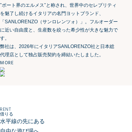
"ボート界のエルメス"と称され、世界中のセレブリティ
を魅了し続けるイタリアの名門ヨットブランド、
「SANLORENZO（サンロレンツォ）」。フルオーダー
に近い自由度と、生産数を絞った希少性が大きな魅力で
す。
弊社は、2026年にイタリアSANLORENZO社と日本総
代理店として独占販売契約を締結いたしました。
MORE
RENT
借りる
水平線の先にある
自由な遊び場へ