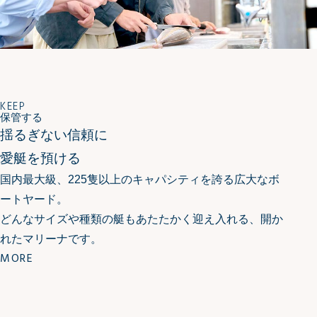
KEEP
保管する
揺るぎない信頼に
愛艇を預ける
国内最大級、225隻以上のキャパシティを誇る広大なボ
ートヤード。
どんなサイズや種類の艇もあたたかく迎え入れる、開か
れたマリーナです。
MORE