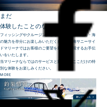
まだ
体験したことのない海へ
フィッシングやクルージングはもちろん、船の魅力・海
の魅力を存分にお楽しみいただくため、
湘南サニーサイ
ドマリーナではお客様のご要望を最大限実現するお手伝
いをいたします。
当マリーナならではのサービスと施設で、ここだけの特
別な体験をお楽しみください。
MORE