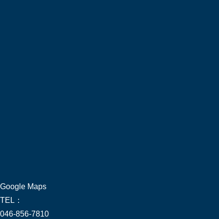
Google Maps
TEL：
046-856-7810